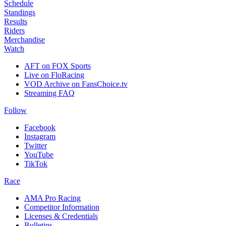
Schedule
Standings
Results
Riders
Merchandise
Watch
AFT on FOX Sports
Live on FloRacing
VOD Archive on FansChoice.tv
Streaming FAQ
Follow
Facebook
Instagram
Twitter
YouTube
TikTok
Race
AMA Pro Racing
Competitor Information
Licenses & Credentials
Bulletins