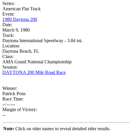
Series:
American Flat Track
Event:
1980 Daytona 200
Date:
March 9, 1980
Track:
Daytona International Speedway - 3.84 mi.
Location:
Daytona Beach, FL
Class:
AMA Grand National Championship
Session:
DAYTONA 200 Mile Road Race
Winner:
Patrick Pons
Race Time:
--:--.---
Margin of Victory:
--
Note:
Click on rider names to reveal detailed rider results.