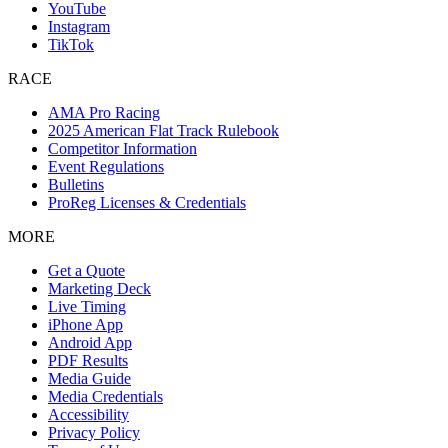
YouTube
Instagram
TikTok
RACE
AMA Pro Racing
2025 American Flat Track Rulebook
Competitor Information
Event Regulations
Bulletins
ProReg Licenses & Credentials
MORE
Get a Quote
Marketing Deck
Live Timing
iPhone App
Android App
PDF Results
Media Guide
Media Credentials
Accessibility
Privacy Policy