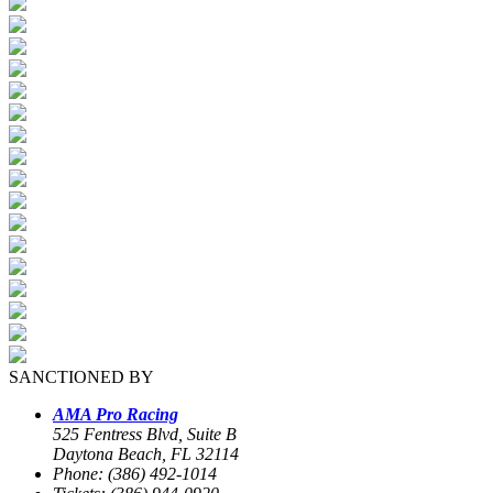
SANCTIONED BY
AMA Pro Racing
525 Fentress Blvd, Suite B
Daytona Beach, FL 32114
Phone: (386) 492-1014